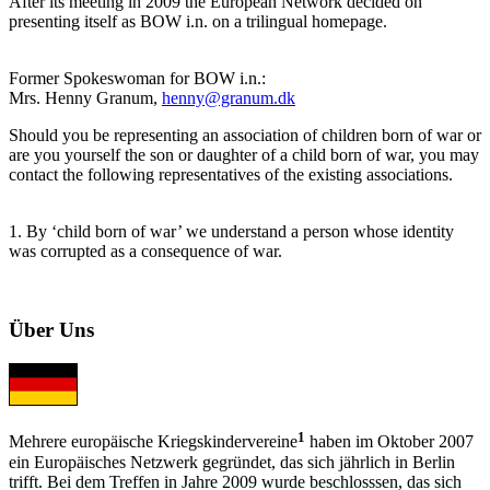
After its meeting in 2009 the European Network decided on
presenting itself as BOW i.n. on a trilingual homepage.
Former Spokeswoman for BOW i.n.:
Mrs. Henny Granum,
henny@granum.dk
Should you be representing an association of children born of war or
are you yourself the son or daughter of a child born of war, you may
contact the following representatives of the existing associations.
1. By ‘child born of war’ we understand a person whose identity
was corrupted as a consequence of war.
Über Uns
1
Mehrere europäische Kriegskindervereine
haben im Oktober 2007
ein Europäisches Netzwerk gegründet, das sich jährlich in Berlin
trifft. Bei dem Treffen in Jahre 2009 wurde beschlosssen, das sich