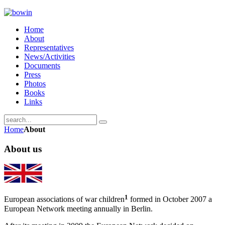
Home
About
Representatives
News/Activities
Documents
Press
Photos
Books
Links
Home
About
About us
1
European associations of war children
formed in October 2007 a
European Network meeting annually in Berlin.